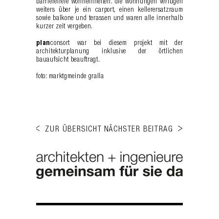
barrierefreie wohneinheiten. die wohnungen verfügen
weiters über je ein carport, einen kellerersatzraum
sowie balkone und terassen und waren alle innerhalb
kurzer zeit vergeben.
plan
consort war bei diesem projekt mit der
architekturplanung inklusive der örtlichen
bauaufsicht beauftragt.
foto: marktgmeinde gralla
ZUR ÜBERSICHT
NÄCHSTER BEITRAG