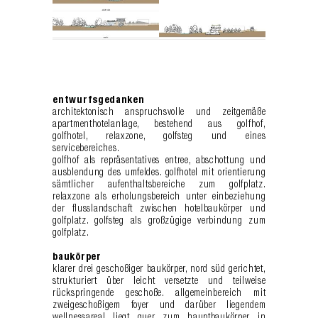
entwurfsgedanken
architektonisch anspruchsvolle und zeitgemäße
apartmenthotelanlage, bestehend aus golfhof,
golfhotel, relaxzone, golfsteg und eines
servicebereiches.
golfhof als repräsentatives entree, abschottung und
ausblendung des umfeldes. golfhotel mit orientierung
sämtlicher aufenthaltsbereiche zum golfplatz.
relaxzone als erholungsbereich unter einbeziehung
der flusslandschaft zwischen hotelbaukörper und
golfplatz. golfsteg als großzügige verbindung zum
golfplatz.
baukörper
klarer drei geschoßiger baukörper, nord süd gerichtet,
strukturiert über leicht versetzte und teilweise
rückspringende geschoße. allgemeinbereich mit
zweigeschoßigem foyer und darüber liegendem