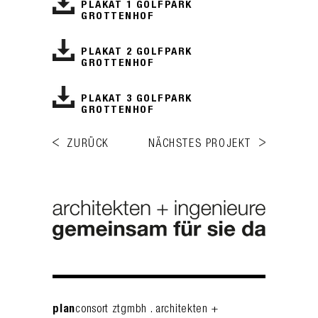
PLAKAT 1 GOLFPARK
GROTTENHOF
PLAKAT 2 GOLFPARK
GROTTENHOF
PLAKAT 3 GOLFPARK
GROTTENHOF
ZURÜCK
NÄCHSTES PROJEKT
plan
consort ztgmbh . architekten +