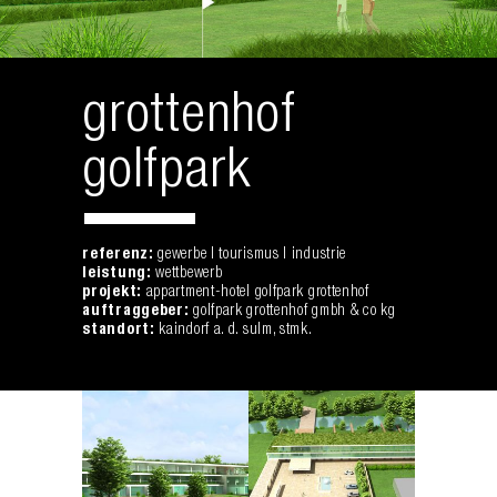
grottenhof
golfpark
referenz:
gewerbe | tourismus | industrie
leistung:
wettbewerb
projekt:
appartment-hotel golfpark grottenhof
auftraggeber:
golfpark grottenhof gmbh & co kg
standort:
kaindorf a. d. sulm, stmk.