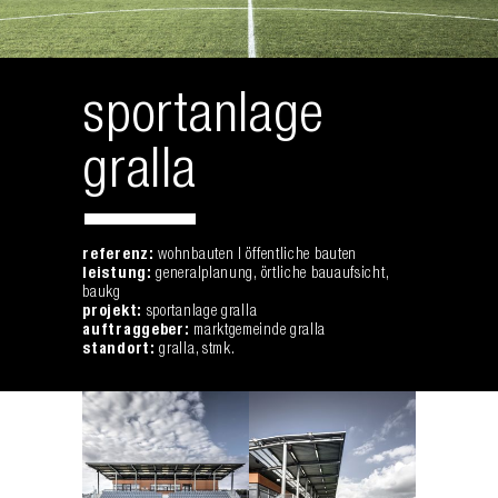
sportanlage
gralla
referenz:
wohnbauten | öffentliche bauten
leistung:
generalplanung, örtliche bauaufsicht,
baukg
projekt:
sportanlage gralla
auftraggeber:
marktgemeinde gralla
standort:
gralla, stmk.