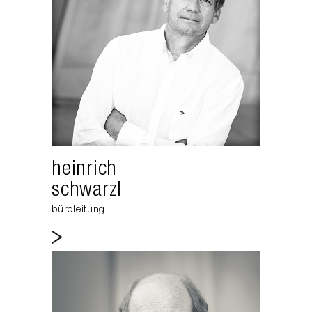
heinrich
schwarzl
büroleitung